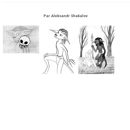
Par
Aleksandr Shakalov