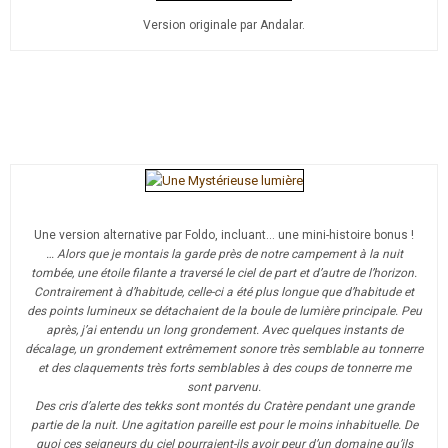
Version originale par Andalar.
Une version alternative par Foldo, incluant… une mini-histoire bonus !
… Alors que je montais la garde près de notre campement à la nuit
tombée, une étoile filante a traversé le ciel de part et d’autre de l’horizon.
Contrairement à d’habitude, celle-ci a été plus longue que d’habitude et
des points lumineux se détachaient de la boule de lumière principale. Peu
après, j’ai entendu un long grondement. Avec quelques instants de
décalage, un grondement extrêmement sonore très semblable au tonnerre
et des claquements très forts semblables à des coups de tonnerre me
sont parvenu.
Des cris d’alerte des tekks sont montés du Cratère pendant une grande
partie de la nuit. Une agitation pareille est pour le moins inhabituelle. De
quoi ces seigneurs du ciel pourraient-ils avoir peur d’un domaine qu’ils