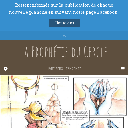
La Prophétie du Cercle
LIVRE ZÉRO : TANGENTE