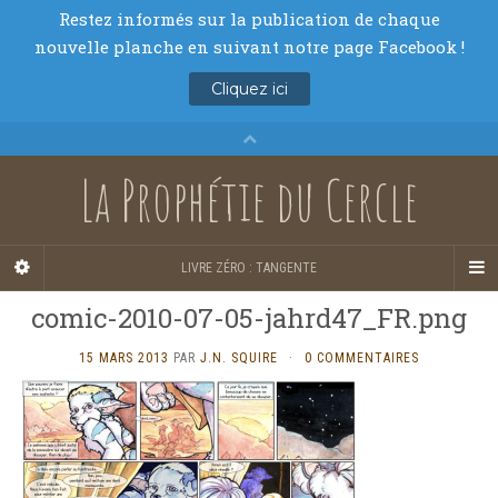
La Prophétie du Cercle
LIVRE ZÉRO : TANGENTE
comic-2010-07-05-jahrd47_FR.png
15 MARS 2013
PAR
J.N. SQUIRE
·
0 COMMENTAIRES