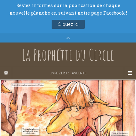
La Prophétie du Cercle
LIVRE ZÉRO : TANGENTE