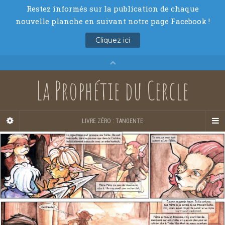
La Prophétie du Cercle
LIVRE ZÉRO : TANGENTE