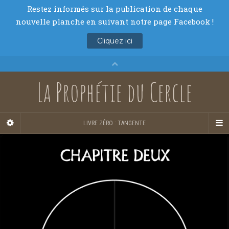
La Prophétie du Cercle
LIVRE ZÉRO : TANGENTE