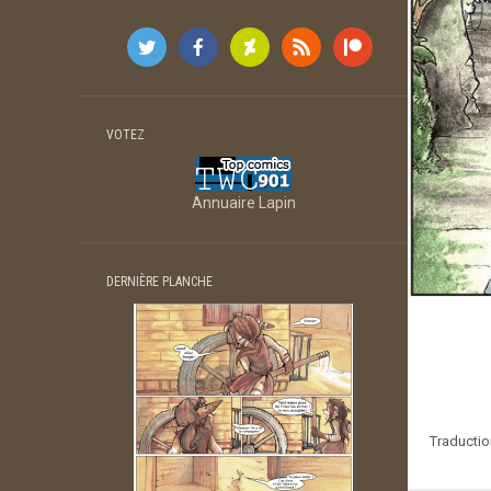
VOTEZ
Annuaire Lapin
DERNIÈRE PLANCHE
Traductio