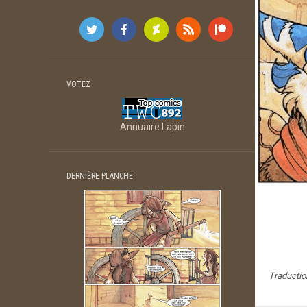
VOTEZ
Annuaire Lapin
DERNIÈRE PLANCHE
Traductio