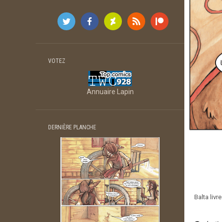
VOTEZ
Annuaire Lapin
DERNIÈRE PLANCHE
Balta livr