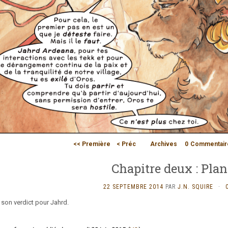
<< Première
< Préc
Archives
0
Commentair
Chapitre deux : Pla
22 SEPTEMBRE 2014
PAR
J.N. SQUIRE
·
e son verdict pour Jahrd.