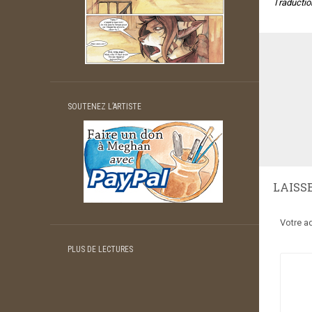
Traductio
SOUTENEZ L’ARTISTE
LAISS
Votre a
PLUS DE LECTURES