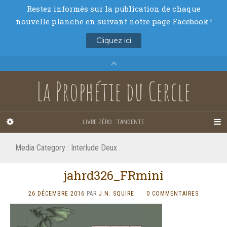
La Prophétie du Cercle
LIVRE ZÉRO : TANGENTE
Media Category :
Interlude Deux
jahrd326_FRmini
26 DÉCEMBRE 2016
PAR
J.N. SQUIRE
·
0 COMMENTAIRES