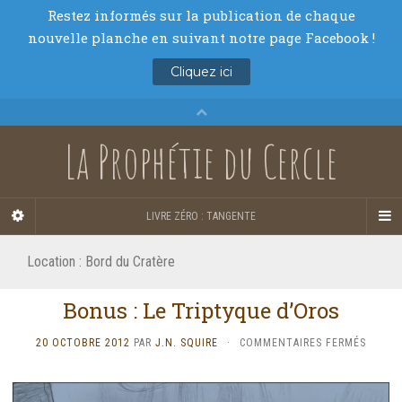
La Prophétie du Cercle
LIVRE ZÉRO : TANGENTE
Location :
Bord du Cratère
Bonus : Le Triptyque d’Oros
SUR
20 OCTOBRE 2012
PAR
J.N. SQUIRE
·
COMMENTAIRES FERMÉS
BONUS
:
LE