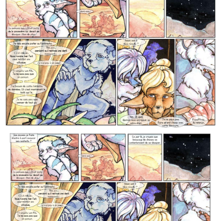
PLANCH
TRENTE
SEPT