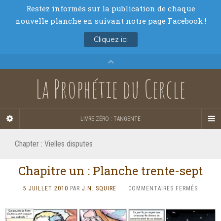
La Prophétie du Cercle
LIVRE ZÉRO : TANGENTE
Chapter :
Vielles disputes
Chapitre un : Planche trente-sept
SUR
5 JUILLET 2010
PAR
J.N. SQUIRE
·
COMMENTAIRES FERMÉS
CHAPIT
UN
: