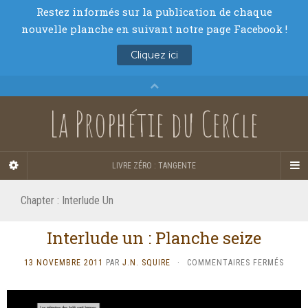
La Prophétie du Cercle
LIVRE ZÉRO : TANGENTE
Chapter :
Interlude Un
Interlude un : Planche seize
SUR
13 NOVEMBRE 2011
PAR
J.N. SQUIRE
·
COMMENTAIRES FERMÉS
INTE
UN
: